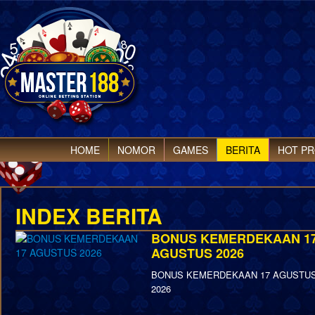
HOME
NOMOR
GAMES
BERITA
HOT P
INDEX BERITA
BONUS KEMERDEKAAN 1
AGUSTUS 2026
BONUS KEMERDEKAAN 17 AGUSTU
2026