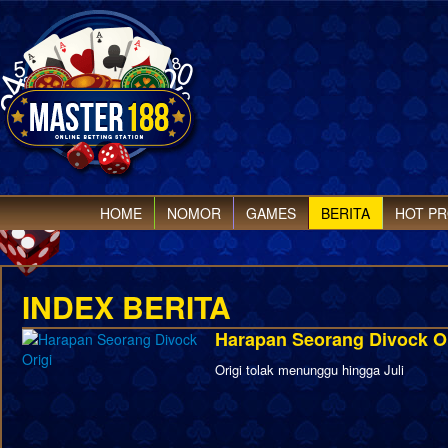
HOME
NOMOR
GAMES
BERITA
HOT P
INDEX BERITA
Harapan Seorang Divock Or
Origi tolak menunggu hingga Juli