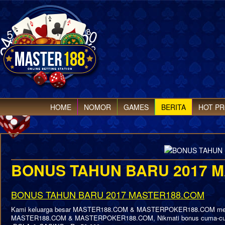
HOME
NOMOR
GAMES
BERITA
HOT P
BONUS TAHUN BARU 2017 
BONUS TAHUN BARU 2017 MASTER188.COM
Kami keluarga besar MASTER188.COM & MASTERPOKER188.COM mengu
MASTER188.COM & MASTERPOKER188.COM, Nikmati bonus cuma-cuma