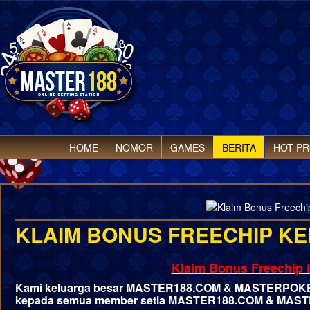
HOME
NOMOR
GAMES
BERITA
HOT P
KLAIM BONUS FREECHIP K
Klaim Bonus Freechip
Kami keluarga besar MASTER188.COM & MASTERPOKE
kepada semua member setia MASTER188.COM & MASTE