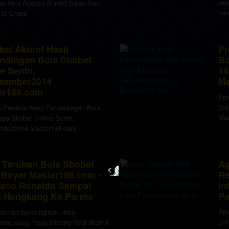
pem
no Akui Atletico Madrid Salah Satu
har
t Di Eropa
ksi Akurat Hasil
Pr
andingan Bola Sbobet
Bo
e Senin,
14
sember2014
Ma
er188.com
Pre
Onl
 Prediksi Hasil Pertandingan Bola
Mas
aya Sbobet Online Senin,
mber2014 Master188.com
 Taruhan Bola Sbobet
Ag
 Bayar Master188.com -
Re
tiano Ronaldo Sempat
In
l Hengkang Ke Parma
Pe
pernah berkeinginan untuk
Pre
ong sang mega bintang Real Madrid
Onl