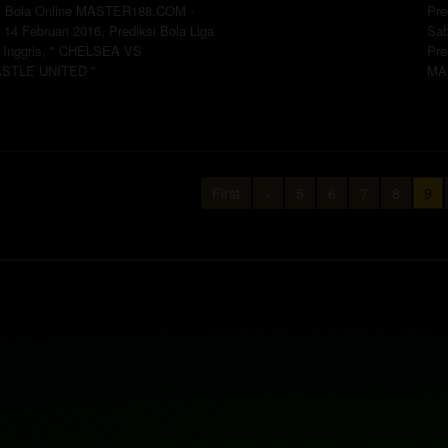
si Bola Online MASTER188.COM -
Pre
 14 Februari 2016, Prediksi Bola Liga
Sab
 Inggris, " CHELSEA VS
Pre
STLE UNITED "
MA
First
«
5
6
7
8
9