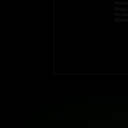
Predik
Minggu,
Premier
NEWCA