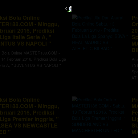
ksi Bola Online
Pr
ER188.COM - Minggu,
On
bruari 2016, Prediksi
20
Liga Italie Serie A, "
Sp
NTUS VS NAPOLI "
M
BI
si Bola Online MASTER188.COM -
 14 Februari 2016, Prediksi Bola Liga
Pre
Serie A, " JUVENTUS VS NAPOLI "
13 
Sp
AT
ksi Bola Online
Pr
ER188.COM - Minggu,
MA
bruari 2016, Prediksi
Fe
Liga Premier Inggris, "
Li
LSEA VS NEWCASTLE
S
ED "
M