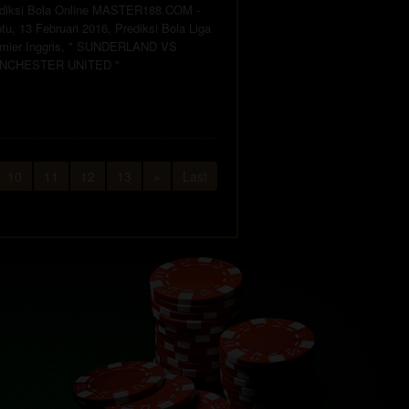
diksi Bola Online MASTER188.COM -
tu, 13 Februari 2016, Prediksi Bola Liga
mier Inggris, " SUNDERLAND VS
NCHESTER UNITED "
10
11
12
13
»
Last