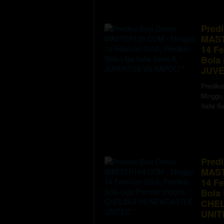
Predi
MAST
14 Fe
Bola 
JUVE
Predik
Minggu,
Italie 
Predi
MAST
14 Fe
Bola 
CHE
UNIT